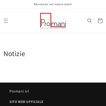
Vai
Benvenuti nel nostro store!
direttamente
ai contenuti
Carrell
Notizie
Promani srl
SITO WEB UFFICIALE