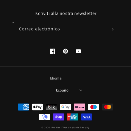
Iscriviti alla nostra newsletter
Correo electrónico
Facebook
Pinterest
YouTube
Idioma
Español
Formas
de
pago
© 2026,
ProMani
Tecnología de Shopify